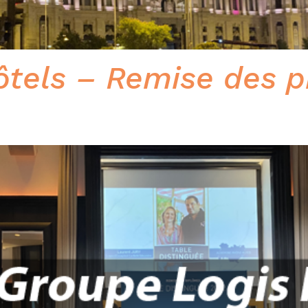
tels – Remise des pr