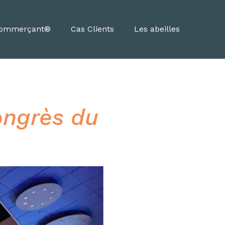
Commerçant®
Cas Clients
Les abeilles
ongrès du