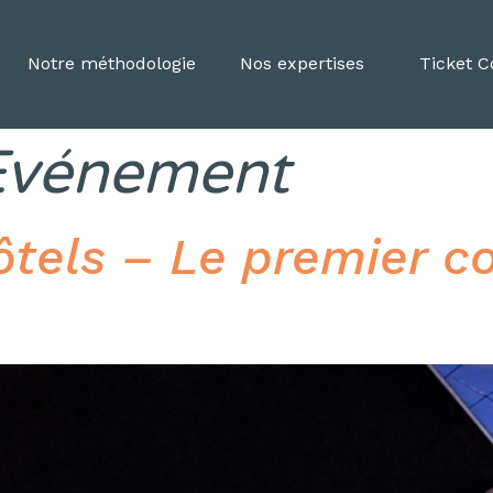
Notre méthodologie
Nos expertises
Ticket 
Evénement
tels – Le premier c