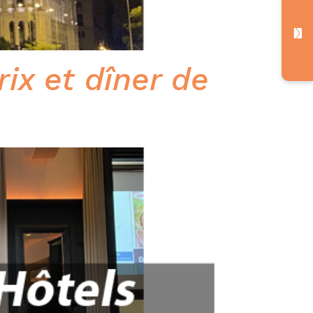
ix et dîner de